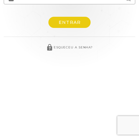
ENTRAR
ESQUECEU A SENHA?